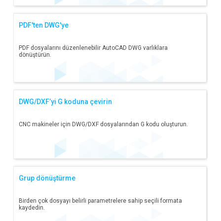
PDF'ten DWG'ye
PDF dosyalarını düzenlenebilir AutoCAD DWG varlıklara
dönüştürün.
DWG/DXF’yi G koduna çevirin
CNC makineler için DWG/DXF dosyalarından G kodu oluşturun.
Grup dönüştürme
Birden çok dosyayı belirli parametrelere sahip seçili formata
kaydedin.