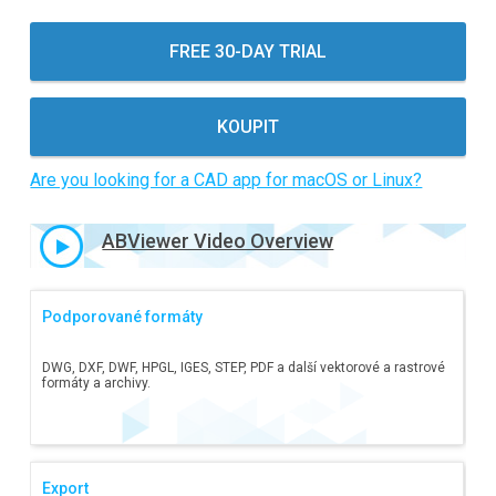
Kurzy
FREE 30-DAY TRIAL
Recenze zákazníků
FAQ
KOUPIT
Nápověda
Are you looking for a CAD app for macOS or Linux?
EULA
ABViewer Video Overview
Podporované formáty
DWG, DXF, DWF, HPGL, IGES, STEP, PDF a další vektorové a rastrové
formáty a archivy.
Export