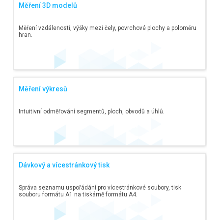
Měření 3D modelů
Měření vzdálenosti, výšky mezi čely, povrchové plochy a poloměru
hran.
Měření výkresů
Intuitivní odměřování segmentů, ploch, obvodů a úhlů.
Dávkový a vícestránkový tisk
Správa seznamu uspořádání pro vícestránkové soubory, tisk
souboru formátu A1 na tiskárně formátu A4.