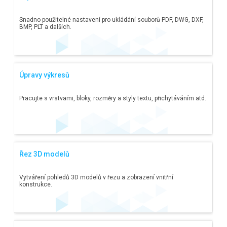
Snadno použitelné nastavení pro ukládání souborů PDF, DWG, DXF,
BMP, PLT a dalších.
Úpravy výkresů
Pracujte s vrstvami, bloky, rozměry a styly textu, přichytáváním atd.
Řez 3D modelů
Vytváření pohledů 3D modelů v řezu a zobrazení vnitřní
konstrukce.