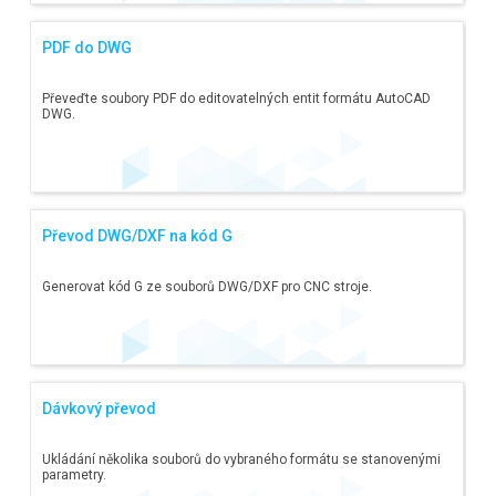
PDF do DWG
Převeďte soubory PDF do editovatelných entit formátu AutoCAD
DWG.
Převod DWG/DXF na kód G
Generovat kód G ze souborů DWG/DXF pro CNC stroje.
Dávkový převod
Ukládání několika souborů do vybraného formátu se stanovenými
parametry.