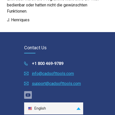
bedienbar oder hatten nicht die gewünschten
Funktionen.
J. Henriques
Contact Us
+1 800 469-9789
info@cadsofttools.com
support@cadsofttools.com
English