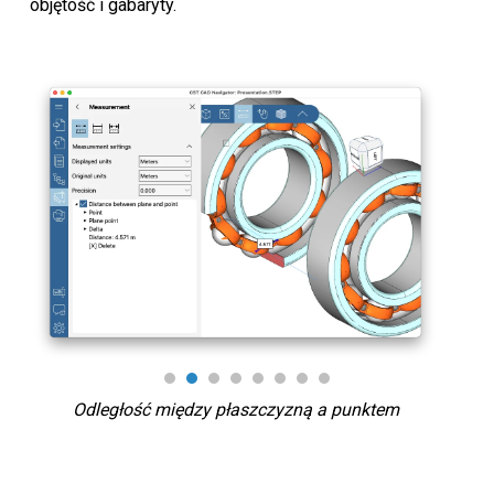
objętość i gabaryty.
Odległość między płaszczyzną a punktem