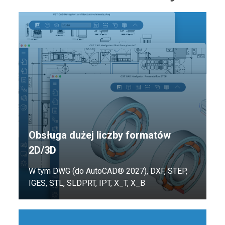
Obsługa dużej liczby formatów
2D/3D
W tym DWG (do AutoCAD® 2027), DXF, STEP,
IGES, STL, SLDPRT, IPT, X_T, X_B