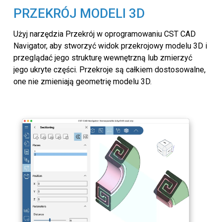
PRZEKRÓJ MODELI 3D
Użyj narzędzia Przekrój w oprogramowaniu CST CAD
Navigator, aby stworzyć widok przekrojowy modelu 3D i
przeglądać jego strukturę wewnętrzną lub zmierzyć
jego ukryte części. Przekroje są całkiem dostosowalne,
one nie zmieniają geometrię modelu 3D.