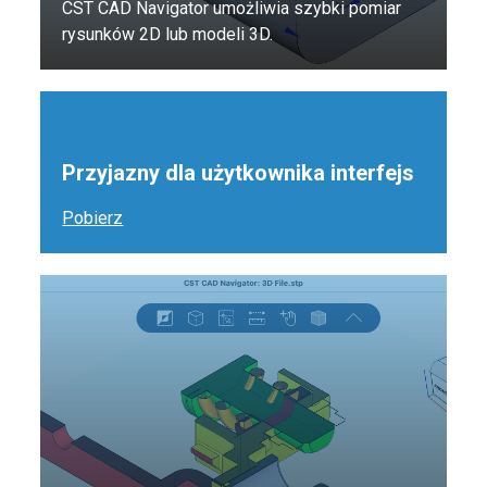
CST CAD Navigator umożliwia szybki pomiar
rysunków 2D lub modeli 3D.
Przyjazny dla użytkownika interfejs
Pobierz