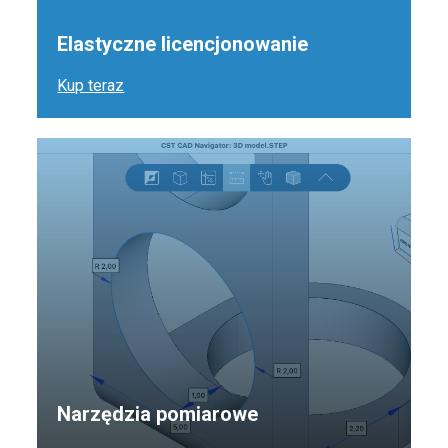
Elastyczne licencjonowanie
Kup teraz
Narzędzia pomiarowe