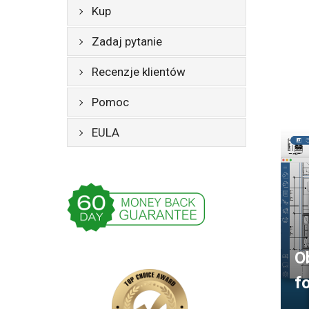
Kup
Zadaj pytanie
Recenzje klientów
Pomoc
EULA
O
f