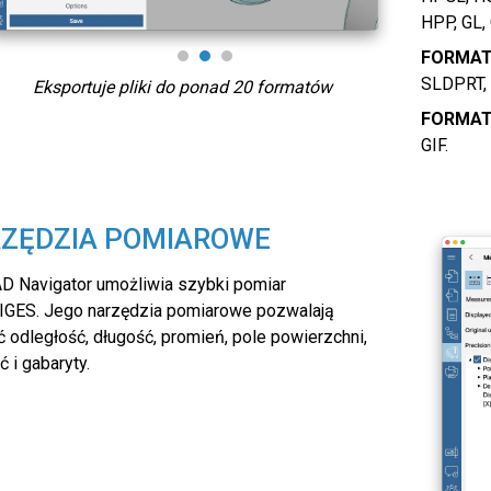
HPP, GL,
FORMAT
SLDPRT, 
Eksportuje pliki do ponad 20 formatów
FORMAT
GIF.
ZĘDZIA POMIAROWE
D Navigator umożliwia szybki pomiar
 IGES. Jego narzędzia pomiarowe pozwalają
 odległość, długość, promień, pole powierzchni,
ć i gabaryty.