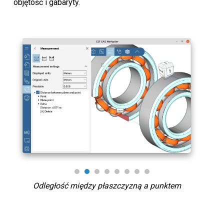
objętość i gabaryty.
Odległość między płaszczyzną a punktem