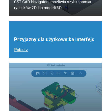
CST CAD Navigator umożliwia szybki pomiar
rysunków 2D lub modeli 3D.
Przyjazny dla użytkownika interfejs
Pobierz