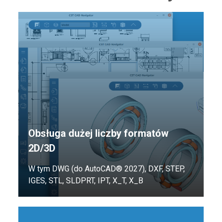
Obsługa dużej liczby formatów
2D/3D
W tym DWG (do AutoCAD® 2027), DXF, STEP,
IGES, STL, SLDPRT, IPT, X_T, X_B