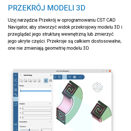
PRZEKRÓJ MODELI 3D
Użyj narzędzia Przekrój w oprogramowaniu CST CAD
Navigator, aby stworzyć widok przekrojowy modelu 3D i
przeglądać jego strukturę wewnętrzną lub zmierzyć
jego ukryte części. Przekroje są całkiem dostosowalne,
one nie zmieniają geometrię modelu 3D.