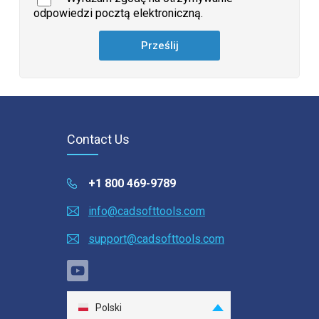
odpowiedzi pocztą elektroniczną.
Contact Us
+1 800 469-9789
info@cadsofttools.com
support@cadsofttools.com
Polski