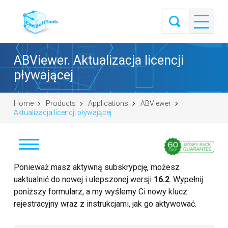
ABViewer. Aktualizacja licencji
pływającej
Home
Products
Applications
ABViewer
Aktualizacja licencji pływającej
Pobierz
Ponieważ masz aktywną subskrypcję, możesz
uaktualnić do nowej i ulepszonej wersji
16.2
. Wypełnij
Kup
poniższy formularz, a my wyślemy Ci nowy klucz
rejestracyjny wraz z instrukcjami, jak go aktywować.
Zadaj pytanie