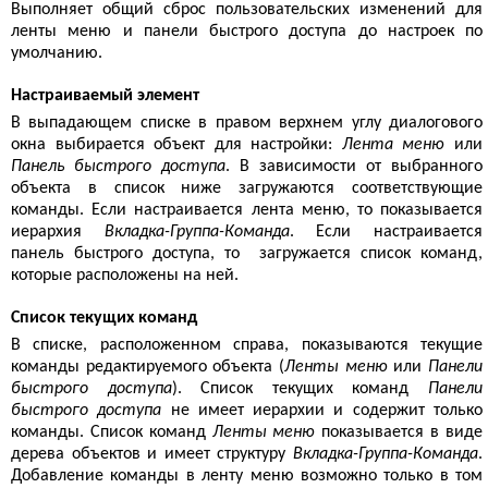
Выполняет общий сброс пользовательских изменений для
ленты меню и панели быстрого доступа до настроек по
умолчанию.
Настраиваемый элемент
В выпадающем списке в правом верхнем углу диалогового
окна выбирается объект для настройки:
Лента меню
или
Панель быстрого доступа
. В зависимости от выбранного
объекта в список ниже загружаются соответствующие
команды. Если настраивается лента меню, то показывается
иерархия
Вкладка-Группа-Команда
. Если настраивается
панель быстрого доступа, то загружается список команд,
которые расположены на ней.
Список текущих команд
В списке, расположенном справа, показываются текущие
команды редактируемого объекта (
Ленты меню
или
Панели
быстрого доступа
). Список текущих команд
Панели
быстрого доступа
не имеет иерархии и содержит только
команды. Список команд
Ленты меню
показывается в виде
дерева объектов и имеет структуру
Вкладка-Группа-Команда
.
Добавление команды в ленту меню возможно только в том