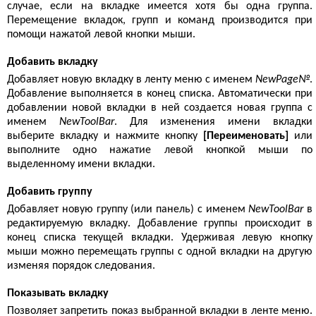
случае, если на вкладке имеется хотя бы одна группа.
Перемещение вкладок, групп и команд производится при
помощи нажатой левой кнопки мыши.
Добавить вкладку
Добавляет новую вкладку в ленту меню с именем
NewPage№
.
Добавление выполняется в конец списка. Автоматически при
добавлении новой вкладки в ней создается новая группа с
именем
NewToolBar
. Для изменения имени вкладки
выберите вкладку и нажмите кнопку
[Переименовать]
или
выполните одно нажатие левой кнопкой мыши по
выделенному имени вкладки.
Добавить группу
Добавляет новую группу (или панель) с именем
NewToolBar
в
редактируемую вкладку. Добавление группы происходит в
конец списка текущей вкладки. Удерживая левую кнопку
мыши можно перемещать группы с одной вкладки на другую
изменяя порядок следования.
Показывать вкладку
Позволяет запретить показ выбранной вкладки в ленте меню.