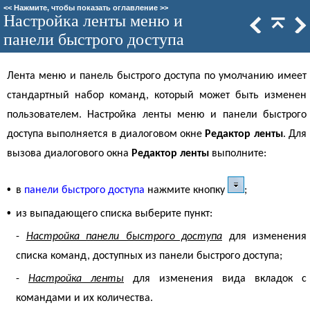
<<
Нажмите, чтобы показать оглавление
>>
Настройка ленты меню и
панели быстрого доступа
Лента меню и панель быстрого доступа по умолчанию имеет
стандартный набор команд, который может быть изменен
пользователем. Настройка ленты меню и панели быстрого
доступа выполняется в диалоговом окне
Редактор ленты
. Для
вызова диалогового окна
Редактор ленты
выполните:
•
в
панели быстрого доступа
нажмите кнопку
;
•
из выпадающего списка выберите пункт:
-
Настройка панели быстрого доступа
для изменения
списка команд, доступных из панели быстрого доступа;
-
Настройка ленты
для изменения вида вкладок с
командами и их количества.