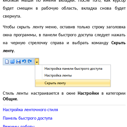
кнопкой мыши по имени вкладки. После того, как курсор
будет смещен в рабочую область, вкладка снова будет
свернута.
Чтобы скрыть ленту меню, оставив только строку заголовка
окна программы, в панели быстрого доступа следует нажать
на черную стрелочку справа и выбрать команду
Скрыть
ленту
.
Стиль ленты настраивается в окне
Настройки
в категории
Общие
.
Настройка ленточного стиля
Панель быстрого доступа
Режимы работы