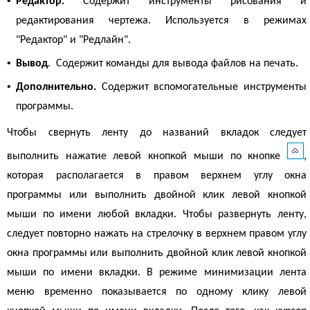
•
Редактор.
Содержит инструменты рисования и
редактирования чертежа. Используется в режимах
"Редактор" и "Редлайн".
•
Вывод
. Содержит команды для вывода файлов на печать.
•
Дополнительно.
Содержит вспомогательные инструменты
программы.
Чтобы свернуть ленту до названий вкладок следует
выполнить нажатие левой кнопкой мыши по кнопке
,
которая располагается в
правом верхнем углу окна
программы или выполнить двойной клик левой кнопкой
мыши по имени любой вкладки. Чтобы развернуть ленту,
следует повторно нажать на стрелочку в верхнем правом углу
окна программы или выполнить двойной клик левой кнопкой
мыши по имени вкладки. В режиме минимизации лента
меню временно показывается по одному клику левой