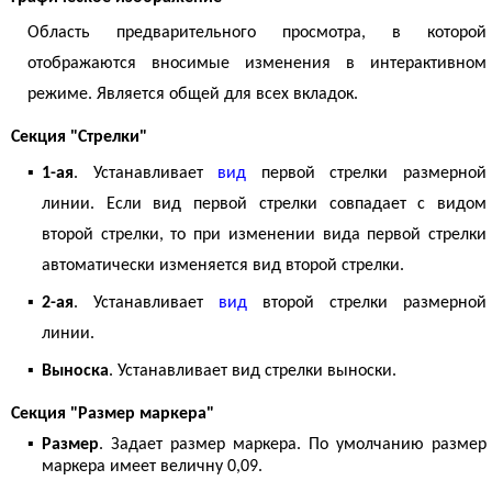
Область предварительного просмотра, в которой
отображаются вносимые изменения в интерактивном
режиме. Является общей для всех вкладок.
Секция "Стрелки"
▪
1-ая
. Устанавливает
вид
первой стрелки размерной
линии. Если вид первой стрелки совпадает с видом
второй стрелки, то при изменении вида первой стрелки
автоматически изменяется вид второй стрелки.
▪
2-ая
. Устанавливает
вид
второй стрелки размерной
линии.
▪
Выноска
. Устанавливает вид стрелки выноски.
Секция "Размер маркера"
▪
Размер
. Задает размер маркера. По умолчанию размер
маркера имеет величну 0,09.