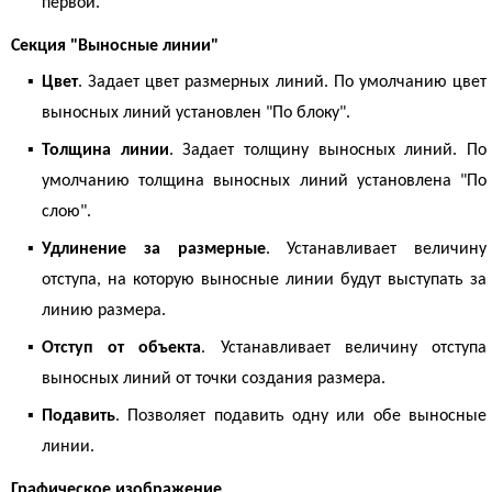
первой.
Секция "Выносные линии"
▪
Цвет
. Задает цвет размерных линий. По умолчанию цвет
выносных линий установлен "По блоку".
▪
Толщина линии
. Задает толщину выносных линий. По
умолчанию толщина выносных линий установлена "По
слою".
▪
Удлинение за размерные
. Устанавливает величину
отступа, на которую выносные линии будут выступать за
линию размера.
▪
Отступ от объекта
. Устанавливает величину отступа
выносных линий от точки создания размера.
▪
Подавить
. Позволяет подавить одну или обе выносные
линии.
Графическое изображение