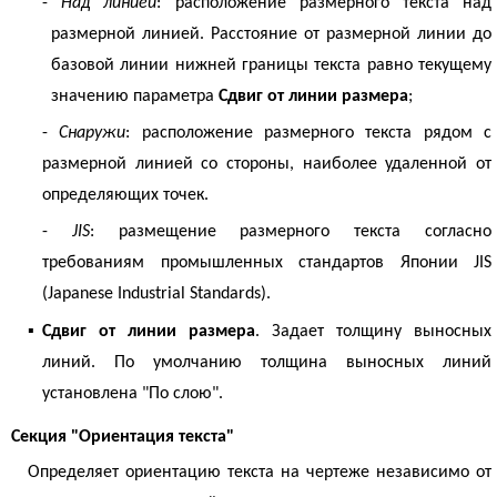
-
Над линией
: расположение размерного текста над
размерной линией. Расстояние от размерной линии до
базовой линии нижней границы текста равно текущему
значению параметра
Сдвиг от линии размера
;
-
Снаружи
: расположение размерного текста рядом с
размерной линией со стороны, наиболее удаленной от
определяющих точек.
-
JIS
: размещение размерного текста согласно
требованиям промышленных стандартов Японии JIS
(Japanese Industrial Standards).
▪
Сдвиг от линии размера
. Задает толщину выносных
линий. По умолчанию толщина выносных линий
установлена "По слою".
Секция "Ориентация текста"
Определяет ориентацию текста на чертеже независимо от