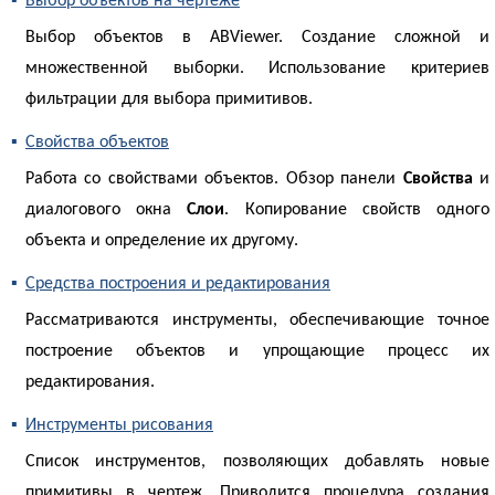
Выбор объектов на чертеже
Выбор объектов в ABViewer. Создание сложной и
множественной выборки. Использование критериев
фильтрации для выбора примитивов.
▪
Свойства объектов
Работа со свойствами объектов. Обзор панели
Свойства
и
диалогового окна
Слои
. Копирование свойств одного
объекта и определение их другому.
▪
Средства построения и редактирования
Рассматриваются инструменты, обеспечивающие точное
построение объектов и упрощающие процесс их
редактирования.
▪
Инструменты рисования
Список инструментов
, позволяющих добавлять новые
примитивы в чертеж. Приводится процедура создания