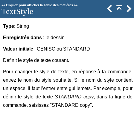
<<
Cliquez pour afficher la Table des matières
>>
TextStyle
Type
: String
Enregistrée dans
: le dessin
Valeur initiale
: GENISO ou STANDARD
Définit le style de texte courant.
Pour changer le style de texte, en réponse à la commande,
entrez le nom du style souhaité. Si le nom du style contient
un espace, il faut l’entrer entre guillemets. Par exemple, pour
définir le style de texte
STANDARD copy
, dans la ligne de
commande, saisissez "
STANDARD
copy".