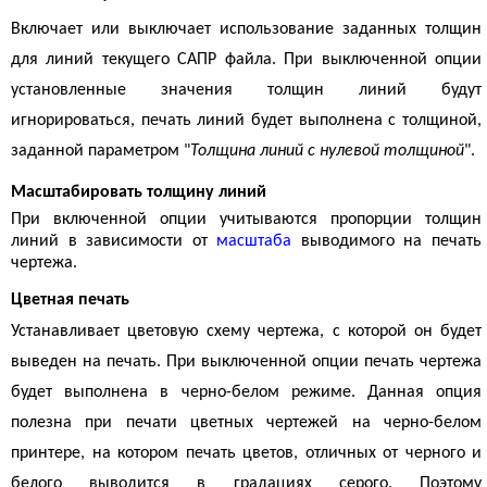
Включает или выключает использование заданных толщин
для линий текущего САПР файла. При выключенной опции
установленные значения толщин линий будут
игнорироваться, печать линий будет выполнена с толщиной,
заданной параметром "
Толщина линий с нулевой толщиной
".
Масштабировать толщину линий
При включенной опции учитываются пропорции толщин
линий в зависимости от
масштаба
выводимого на печать
чертежа.
Цветная печать
Устанавливает цветовую схему чертежа, с которой он будет
выведен на печать. При выключенной опции печать чертежа
будет выполнена в черно-белом режиме. Данная опция
полезна при печати цветных чертежей на черно-белом
принтере, на котором печать цветов, отличных от черного и
белого выводится в градациях серого. Поэтому