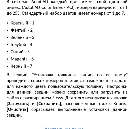
В системе AutoCAD каждый цвет имеет свой цветовой
индекс (AutoCAD Color Index - ACI), номера варьируются от 1
до 255. Стандартный набор цветов имеет номера от 1 до 7:
•
Красный - 1
•
Желтый - 2
•
Зеленый - 3
•
Голубой - 4
•
Синий - 5
•
Magenta - 6
•
Черный - 7
В секции "Установка толщины линии по ее цвету"
приводится список номеров цветов с возможностью задать
для каждого цвета пользовательскую толщину. Настройки
для данной секции можно сохранить или загрузить из
файла с расширением *.cws. Для этого используются кнопки
[Загрузить]
и
[Сохранить]
, расположенные ниже. Кнопка
[Очистить]
сбрасывает выполненные установки данной
секции.