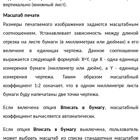
вертикально (книжный лист).
Масштаб печати
Размеры печатаемого изображения задаются масштабным
соотношением. Устанавливает зависимость между длиной
отрезка на листе бумаги (в миллиметрах или дюймах) к его
величине в единицах чертежа. Данное соотношение
выражается следующей формулой: X=Y, где X - одна единица
измерения бумаги (миллиметр или дюйм), а Y - единица
измерения чертежа. Таким образом масштабный
коэффициент 1:2 означает, что в одном миллиметре листа
бумаги буду напечатаны две точки чертежа.
Если включена опция
Вписать в бумагу
, масштабный
коэффициент вычисляется автоматически.
Если опция
Вписать в бумагу
выключена, пользователь
может выбрать масштаб из списка стандартных масштабов