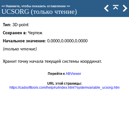
<<
Нажмите, чтобы показать оглавление
>>
UCSORG (только чтение)
Тип
: 3D-point
Сохранен в
: Чертеж
Начальное значение
: 0.0000,0.0000,0.0000
(только чтение)
Хранит точку начала текущей системы координат.
Перейти к
ABViewer
URL этой страницы:
https://cadsofttools.com/help/ru/index.html?systemvariable_ucsorg.htm