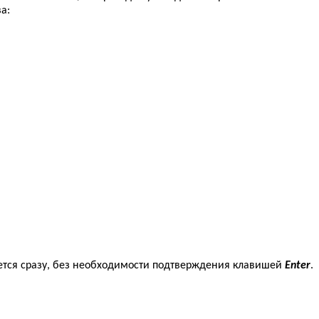
а:
ется сразу, без необходимости подтверждения клавишей
Enter
.