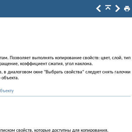
м. Позволяет выполнять копирование свойств: цвет, слой, тип
вращение, коэффициент сжатия, угол наклона.
 в диалоговом окне "Выбрать свойства" следует снять галочки
о объекта.
бъекту
списком свойств, которые доступны для копирования.