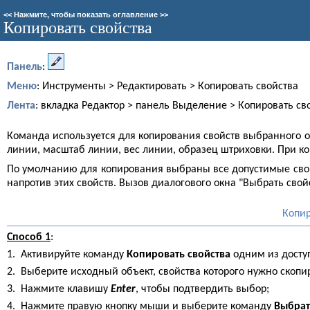
<<
Нажмите, чтобы показать оглавление
>>
Копировать свойства
Панель
:
Меню
: Инструменты > Редактировать > Копировать свойства
Лента
: вкладка Редактор > панель Выделение > Копировать св
Команда используется для копирования свойств выбранного об
линии, масштаб линии, вес линии, образец штриховки. При коп
По умолчанию для копирования выбраны все допустимые свойст
напротив этих свойств. Вызов диалогового окна "Выбрать сво
Копир
Способ 1
:
1.
Активируйте команду
Копировать свойства
одним из досту
2.
Выберите исходный объект, свойства которого нужно скопи
3.
Нажмите клавишу
Enter
, чтобы подтвердить выбор;
4.
Нажмите правую кнопку мыши и выберите команду
Выбрат