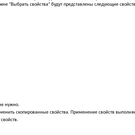
окне "Выбрать свойства" будут представлены следующие свойств
не нужно.
менить скопированные свойства. Применение свойств выполня
свойств.