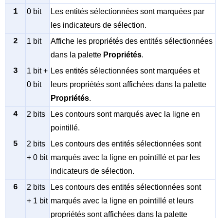
1
0 bit
Les entités sélectionnées sont marquées par
les indicateurs de sélection.
2
1 bit
Affiche les propriétés des entités sélectionnées
dans la palette
Propriétés
.
3
1 bit +
Les entités sélectionnées sont marquées et
0 bit
leurs propriétés sont affichées dans la palette
Propriétés
.
4
2 bits
Les contours sont marqués avec la ligne en
pointillé.
5
2 bits
Les contours des entités sélectionnées sont
+ 0 bit
marqués avec la ligne en pointillé et par les
indicateurs de sélection.
6
2 bits
Les contours des entités sélectionnées sont
+ 1 bit
marqués avec la ligne en pointillé et leurs
propriétés sont affichées dans la palette