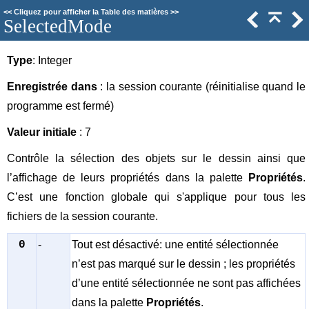
<<
Cliquez pour afficher la Table des matières
>>
SelectedMode
Type
: Integer
Enregistrée dans
: la session courante (réinitialise quand le
programme est fermé)
Valeur initiale
: 7
Contrôle la sélection des objets sur le dessin ainsi que
l’affichage de leurs propriétés dans la palette
Propriétés
.
C’est une fonction globale qui s'applique pour tous les
fichiers de la session courante.
0
-
Tout est désactivé: une entité sélectionnée
n’est pas marqué sur le dessin ; les propriétés
d’une entité sélectionnée ne sont pas affichées
dans la palette
Propriétés
.