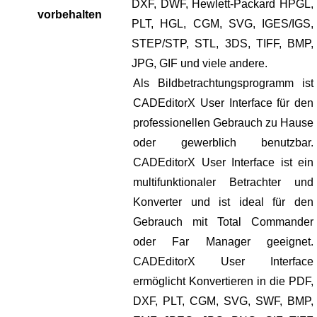
DXF, DWF, Hewlett-Packard HPGL,
vorbehalten
PLT, HGL, CGM, SVG, IGES/IGS,
STEP/STP, STL, 3DS, TIFF, BMP,
JPG, GIF und viele andere.
Als Bildbetrachtungsprogramm ist
CADEditorX User Interface für den
professionellen Gebrauch zu Hause
oder gewerblich benutzbar.
CADEditorX User Interface ist ein
multifunktionaler Betrachter und
Konverter und ist ideal für den
Gebrauch mit Total Commander
oder Far Manager geeignet.
CADEditorX User Interface
ermöglicht Konvertieren in die PDF,
DXF, PLT, CGM, SVG, SWF, BMP,