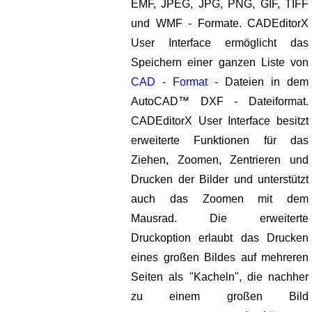
EMF, JPEG, JPG, PNG, GIF, TIFF
und WMF - Formate. CADEditorX
User Interface ermöglicht das
Speichern einer ganzen Liste von
CAD - Format
- Dateien in dem
AutoCAD™ DXF - Dateiformat.
CADEditorX User Interface besitzt
erweiterte Funktionen für das
Ziehen, Zoomen, Zentrieren und
Drucken der Bilder und unterstützt
auch das Zoomen mit dem
Mausrad. Die erweiterte
Druckoption erlaubt das Drucken
eines großen Bildes auf mehreren
Seiten als "Kacheln", die nachher
zu einem großen Bild